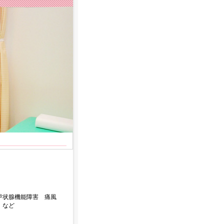
 甲状腺機能障害 痛風
 など