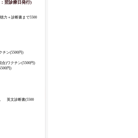
：翌診療日発行)
聴力＋診断書まで5500
ン(5500円)
)ワクチン(5500円)
00円)
。 英文診断書(5500