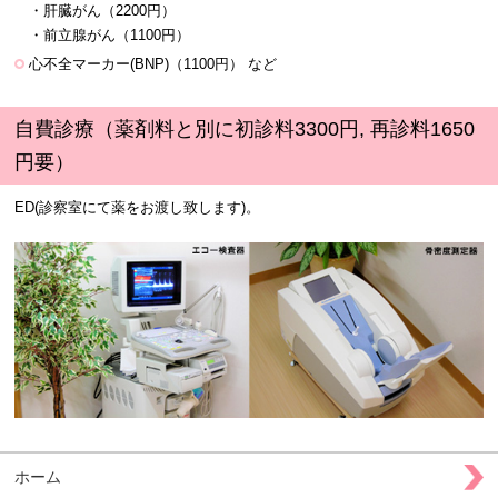
・肝臓がん（2200円）
・前立腺がん（1100円）
心不全マーカー(BNP)（1100円） など
自費診療（薬剤料と別に初診料3300円, 再診料1650
円要）
ED(診察室にて薬をお渡し致します)。
ホーム