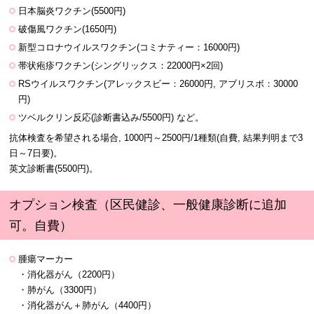
日本脳炎ワクチン(5500円)
破傷風ワクチン(1650円)
新型コロナウイルスワクチン(コミナティー：16000円)
帯状疱疹ワクチン(シングリックス：22000円×2回)
RSウイルスワクチン(アレックスビー：26000円, アブリスボ：30000
円)
ツベルクリン反応(診断書込み/5500円) など。
抗体検査を希望される場合, 1000円～2500円/1種類(自費, 結果判明まで3
日～7日要)。
英文診断書(5500円)。
オプション検査（区民健診、一般健康診断に追加
可。自費）
腫瘍マーカー
・消化器がん（2200円）
・肺がん（3300円）
・消化器がん＋肺がん（4400円）