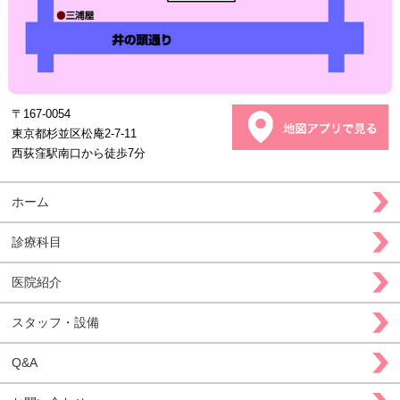
〒167-0054
東京都杉並区松庵2-7-11
西荻窪駅南口から徒歩7分
ホーム
診療科目
医院紹介
スタッフ・設備
Q&A