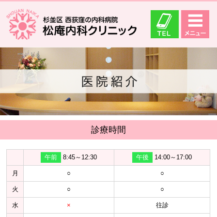
診療時間
午前
8:45～12:30
午後
14:00～17:00
月
○
○
火
○
○
水
×
往診