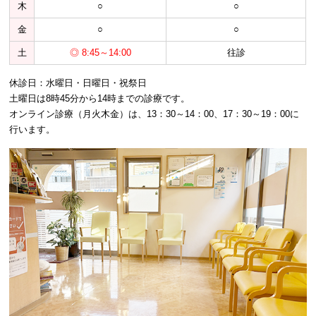
木
○
○
金
○
○
土
◎ 8:45～14:00
往診
休診日：水曜日・日曜日・祝祭日
土曜日は8時45分から14時までの診療です。
オンライン診療（月火木金）は、13：30～14：00、17：30～19：00に
行います。