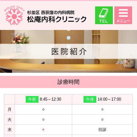
診療時間
午前
8:45～12:30
午後
14:00～17:00
月
○
○
火
○
○
水
×
往診