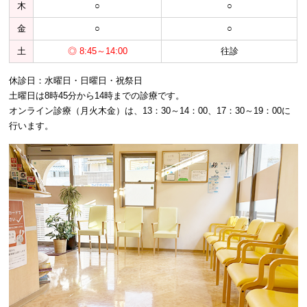
木
○
○
金
○
○
土
◎ 8:45～14:00
往診
休診日：水曜日・日曜日・祝祭日
土曜日は8時45分から14時までの診療です。
オンライン診療（月火木金）は、13：30～14：00、17：30～19：00に
行います。