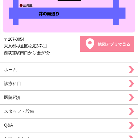
〒167-0054
東京都杉並区松庵2-7-11
西荻窪駅南口から徒歩7分
ホーム
診療科目
医院紹介
スタッフ・設備
Q&A