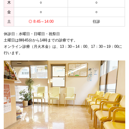
木
○
○
金
○
○
土
◎ 8:45～14:00
往診
休診日：水曜日・日曜日・祝祭日
土曜日は8時45分から14時までの診療です。
オンライン診療（月火木金）は、13：30～14：00、17：30～19：00に
行います。