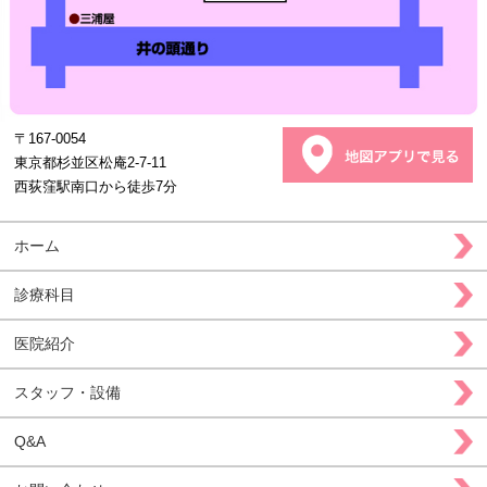
〒167-0054
東京都杉並区松庵2-7-11
西荻窪駅南口から徒歩7分
ホーム
診療科目
医院紹介
スタッフ・設備
Q&A