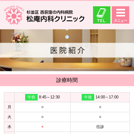
診療時間
午前
8:45～12:30
午後
14:00～17:00
月
○
○
火
○
○
水
×
往診