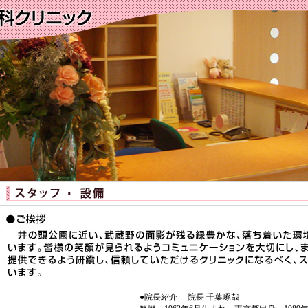
●院長紹介 院長 千葉琢哉