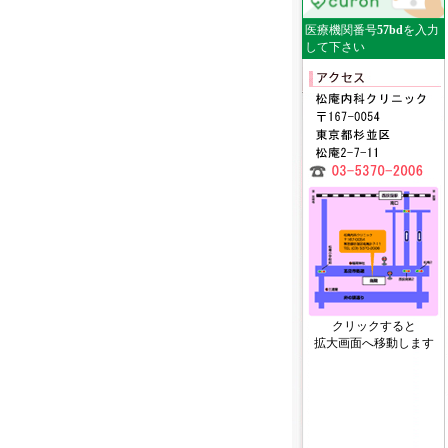
医療機関番号
57bd
を入力
して下さい
クリックすると
拡大画面へ移動します