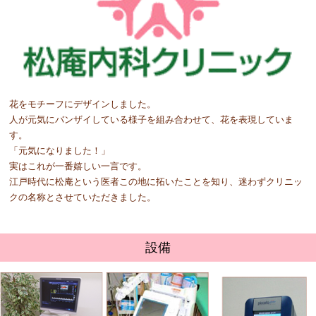
花をモチーフにデザインしました。
人が元気にバンザイしている様子を組み合わせて、花を表現していま
す。
「元気になりました！」
実はこれが一番嬉しい一言です。
江戸時代に松庵という医者この地に拓いたことを知り、迷わずクリニッ
クの名称とさせていただきました。
設備