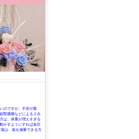
いのですが、不安や緊
副腎腫瘍などによる２次
方は、体重が増えすぎる
動かすようにすれば血圧
。夏場は、薬を減量できる方