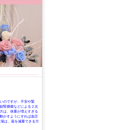
いのですが、不安や緊
副腎腫瘍などによる２次
方は、体重が増えすぎる
動かすようにすれば血圧
。夏場は、薬を減量できる方