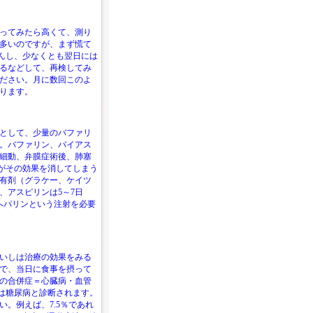
ってみたら高くて、測り
多いのですが、まず慌て
せんし、少なくとも翌日には
るなどして、再検してみ
ださい。月に数回このよ
ります。
として、少量のバファリ
。バファリン、バイアス
細動、弁膜症術後、肺塞
がその効果を消してしまう
有剤（グラケー、ケイツ
、アスピリンは5～7日
ヘパリンという注射を必要
いしは治療の効果をみる
で、当日に食事を摂って
の合併症＝心臓病・血管
以上は糖尿病と診断されます。
。例えば、7.5％であれ