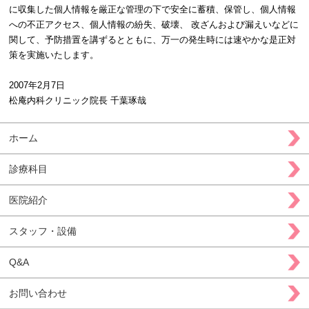
に収集した個人情報を厳正な管理の下で安全に蓄積、保管し、個人情報
への不正アクセス、個人情報の紛失、破壊、 改ざんおよび漏えいなどに
関して、予防措置を講ずるとともに、万一の発生時には速やかな是正対
策を実施いたします。
2007年2月7日
松庵内科クリニック 院長 千葉琢哉
ホーム
診療科目
医院紹介
スタッフ・設備
Q&A
お問い合わせ