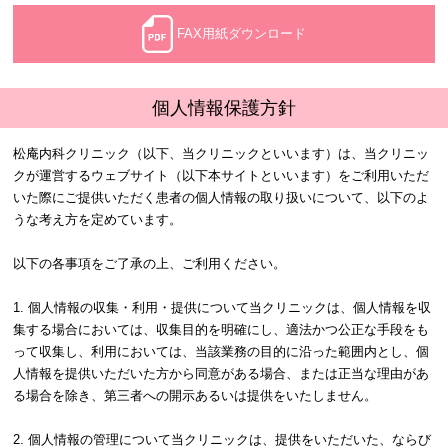
FAX用紙ダウンロード
個人情報保護方針
松庵内科クリニック（以下、当クリニックといいます）は、当クリニッ
クが運営するウェブサイト（以下本サイトといいます）をご利用いただ
いた際にご提供いただく患者の個人情報の取り扱いについて、以下のよ
うな考え方を定めています。
以下の各事項をご了承の上、ご利用ください。
1. 個人情報の収集・利用・提供について当クリニックは、個人情報を収
集する場合においては、収集目的を明確にし、適法かつ公正な手段をも
って収集し、利用においては、当該業務の目的に沿った範囲内とし、個
人情報を提供いただいた方から同意がある場合、または正当な理由があ
る場合を除き、第三者への開示あるいは提供をいたしません。
2. 個人情報の管理について 当クリニックは、提供をいただいた、ならび