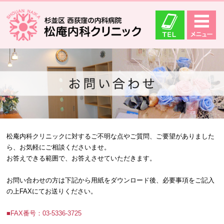
松庵内科クリニックに対するご不明な点やご質問、ご要望がありました
ら、お気軽にご相談くださいませ。
お答えできる範囲で、お答えさせていただきます。
お問い合わせの方は下記から用紙をダウンロード後、必要事項をご記入
の上FAXにてお送りください。
■FAX番号：03-5336-3725