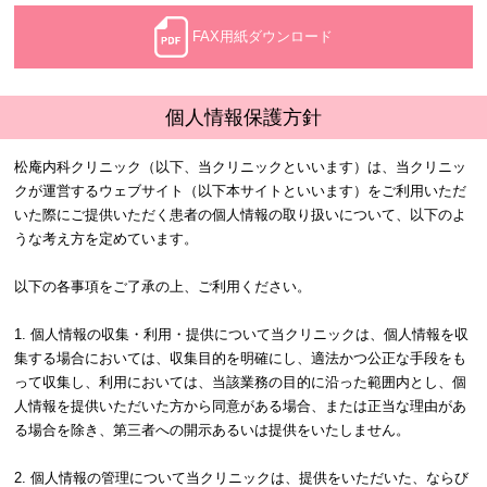
FAX用紙ダウンロード
個人情報保護方針
松庵内科クリニック（以下、当クリニックといいます）は、当クリニッ
クが運営するウェブサイト（以下本サイトといいます）をご利用いただ
いた際にご提供いただく患者の個人情報の取り扱いについて、以下のよ
うな考え方を定めています。
以下の各事項をご了承の上、ご利用ください。
1. 個人情報の収集・利用・提供について当クリニックは、個人情報を収
集する場合においては、収集目的を明確にし、適法かつ公正な手段をも
って収集し、利用においては、当該業務の目的に沿った範囲内とし、個
人情報を提供いただいた方から同意がある場合、または正当な理由があ
る場合を除き、第三者への開示あるいは提供をいたしません。
2. 個人情報の管理について 当クリニックは、提供をいただいた、ならび