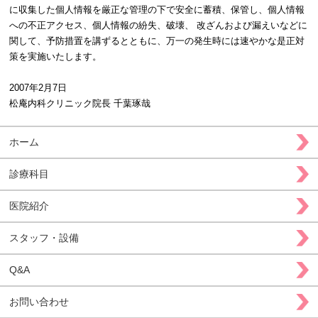
に収集した個人情報を厳正な管理の下で安全に蓄積、保管し、個人情報
への不正アクセス、個人情報の紛失、破壊、 改ざんおよび漏えいなどに
関して、予防措置を講ずるとともに、万一の発生時には速やかな是正対
策を実施いたします。
2007年2月7日
松庵内科クリニック 院長 千葉琢哉
ホーム
診療科目
医院紹介
スタッフ・設備
Q&A
お問い合わせ