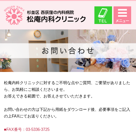
松庵内科クリニックに対するご不明な点やご質問、ご要望がありました
ら、お気軽にご相談くださいませ。
お答えできる範囲で、お答えさせていただきます。
お問い合わせの方は下記から用紙をダウンロード後、必要事項をご記入
の上FAXにてお送りください。
■FAX番号：03-5336-3725