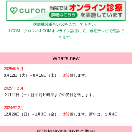
医療機関番号
57bd
を入力して下さい。
J:COM＋クロンのJ:COMオンライン診療にて、自宅テレビで受診で
きます。
What's new