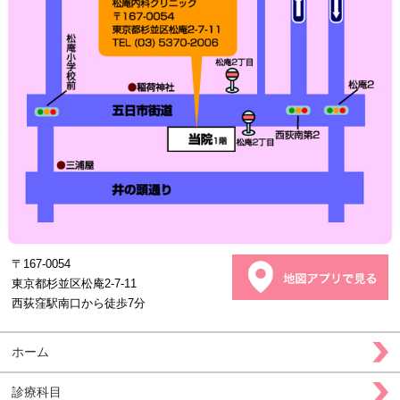
〒167-0054
東京都杉並区松庵2-7-11
西荻窪駅南口から徒歩7分
ホーム
診療科目